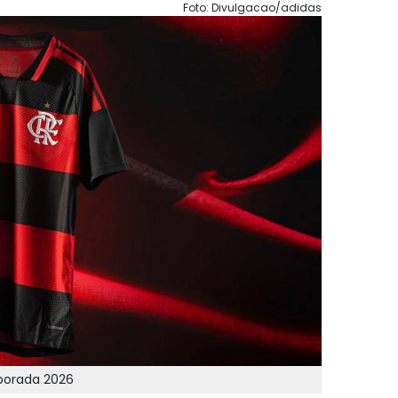
Foto: Divulgacao/adidas
porada 2026