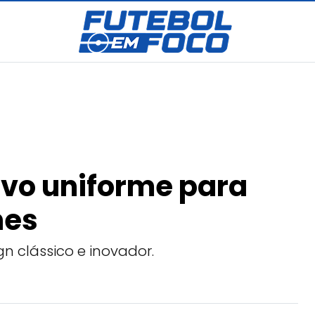
vo uniforme para
hes
 clássico e inovador.