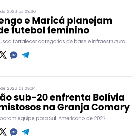
 de 2026 às 08:36
engo e Maricá planejam
de futebol feminino
usca fortalecer categorias de base e infraestrutura.
 de 2026 às 08:34
ão sub-20 enfrenta Bolívia
mistosos na Granja Comary
param equipe para Sul-Americano de 2027.