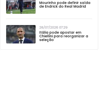
Mourinho pode definir saída
de Endrick do Real Madrid
28/07/2026 07:29
Itália pode apostar em
Chiellini para reorganizar a
seleção