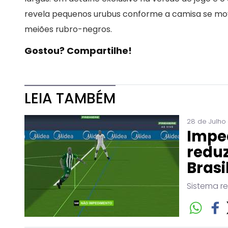
revela pequenos urubus conforme a camisa se mo
meiões rubro-negros.
Gostou? Compartilhe!
LEIA TAMBÉM
28 de Julho
Impe
reduz
Brasi
Sistema r