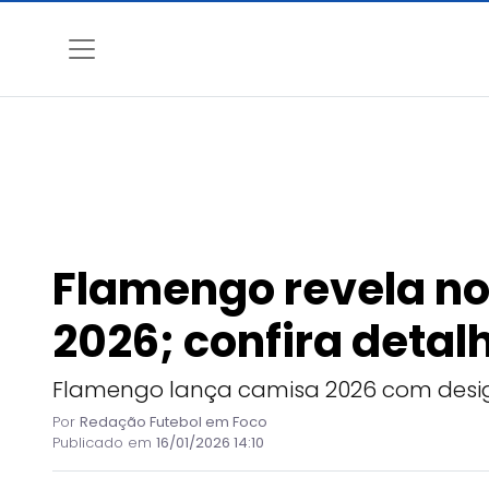
Flamengo revela no
2026; confira detal
Flamengo lança camisa 2026 com design
Por
Redação Futebol em Foco
Publicado em
16/01/2026 14:10