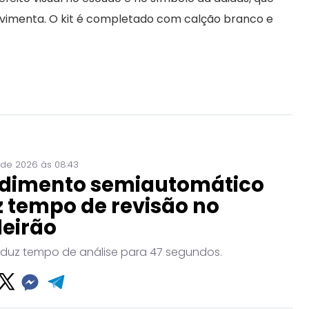
vimenta. O kit é completado com calção branco e
 de 2026 às 08:43
dimento semiautomático
 tempo de revisão no
leirão
eduz tempo de análise para 47 segundos.