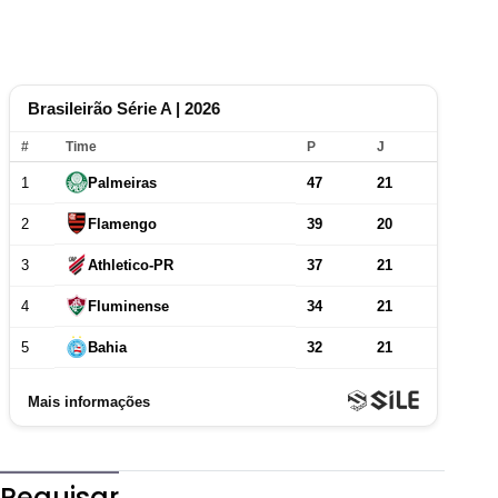
Pequisar