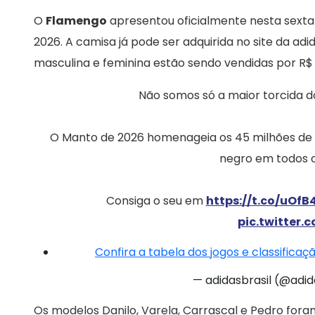
O
Flamengo
apresentou oficialmente nesta sexta
2026. A camisa já pode ser adquirida no site da adida
masculina e feminina estão sendo vendidas por R$ 4
Não somos só a maior torcida 
O Manto de 2026 homenageia os 45 milhões de 
negro em todos o
Consiga o seu em
https://t.co/uOfB
pic.twitter
Confira a tabela dos jogos e classifica
— adidasbrasil (@adid
Os modelos Danilo, Varela, Carrascal e Pedro for