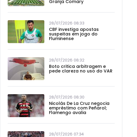
Granja Comary
28/07/2026 08:33
CBF investiga apostas
suspeitas em jogo do
Fluminense
28/07/2026 08:32
Boto critica arbitragem e
pede clareza no uso do VAR
28/07/2026 08:30
Nicolás De La Cruz negocia
empréstimo com Peñarol;
Flamengo avalia
28/07/2026 07:34