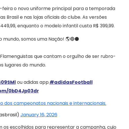
-feira o novo uniforme principal para a temporada
s Brasil e nas lojas oficiais do clube. As versões
49,99, enquanto o modelo infantil custa R$ 399,99.
do mundo, somos uma Nação! 🌎🔴⚫️
Flamenguistas que cantam o orgulho de ser rubro-
s lugares do mundo.
409SMl
ou adidas app.
#adidasFootball
.com/0bD4Jp03dr
ção dos campeonatos nacionais e internacionais.
asbrasil)
January 16, 2026
am os escolhidos para representar a campanha, cujo