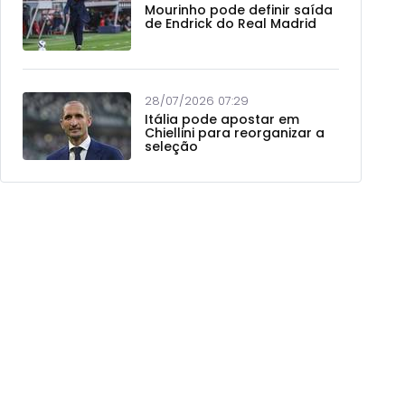
Mourinho pode definir saída
de Endrick do Real Madrid
28/07/2026 07:29
Itália pode apostar em
Chiellini para reorganizar a
seleção