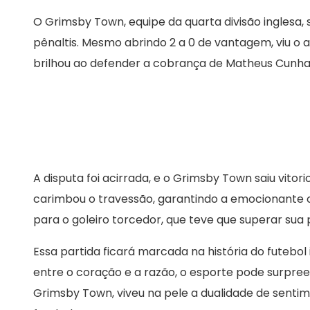
O Grimsby Town, equipe da quarta divisão inglesa,
pênaltis. Mesmo abrindo 2 a 0 de vantagem, viu o
brilhou ao defender a cobrança de Matheus Cunha, q
A disputa foi acirrada, e o Grimsby Town saiu vitori
carimbou o travessão, garantindo a emocionante 
para o goleiro torcedor, que teve que superar sua 
Essa partida ficará marcada na história do futeb
entre o coração e a razão, o esporte pode surpree
Grimsby Town, viveu na pele a dualidade de senti