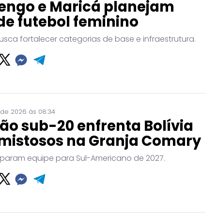
engo e Maricá planejam
de futebol feminino
usca fortalecer categorias de base e infraestrutura.
 de 2026 às 08:34
ão sub-20 enfrenta Bolívia
mistosos na Granja Comary
param equipe para Sul-Americano de 2027.