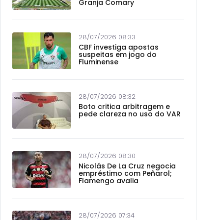
Granja Comary
28/07/2026 08:33
CBF investiga apostas
suspeitas em jogo do
Fluminense
28/07/2026 08:32
Boto critica arbitragem e
pede clareza no uso do VAR
28/07/2026 08:30
Nicolás De La Cruz negocia
empréstimo com Peñarol;
Flamengo avalia
28/07/2026 07:34