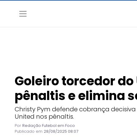
Goleiro torcedor do
pênaltis e elimina 
Christy Pym defende cobrança decisiva 
United nos pênaltis.
Por
Redação Futebol em Foco
Publicado em
28/08/2025 08:07