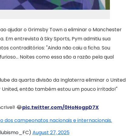
a ao ajudar o Grimsby Town a eliminar o Manchester
sa. Em entrevista à Sky Sports, Pym admitiu sua
os contraditórios: "Ainda não caiu a ficha. Sou
rioso... Noites como essa são a razão pela qual
ube da quarta divisão da Inglaterra eliminar o United
 United, então também estou um pouco irritado!"
crivel! 😂
pic.twitter.com/0HoNogpD7X
ção dos campeonatos nacionais e internacionais.
lubismo_FC)
August 27, 2025