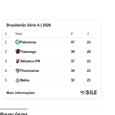
Pequisar