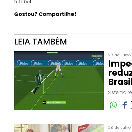
futebol.
Gostou? Compartilhe!
LEIA TAMBÉM
28 de Julho
Impe
reduz
Brasi
Sistema r
28 de Julho