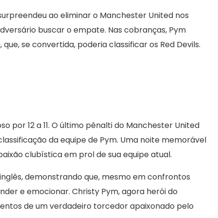
 surpreendeu ao eliminar o Manchester United nos
 adversário buscar o empate. Nas cobranças, Pym
ue, se convertida, poderia classificar os Red Devils.
oso por 12 a 11. O último pênalti do Manchester United
classificação da equipe de Pym. Uma noite memorável
paixão clubística em prol de sua equipe atual.
ol inglês, demonstrando que, mesmo em confrontos
nder e emocionar. Christy Pym, agora herói do
mentos de um verdadeiro torcedor apaixonado pelo