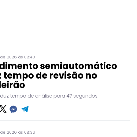
 de 2026 às 08:43
dimento semiautomático
 tempo de revisão no
leirão
eduz tempo de análise para 47 segundos.
 de 2026 às 08:36