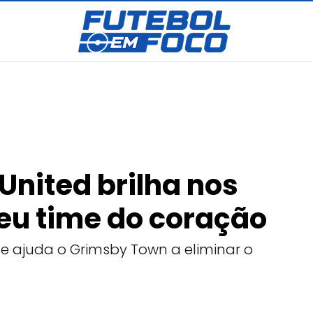
 United brilha nos
seu time do coração
e ajuda o Grimsby Town a eliminar o